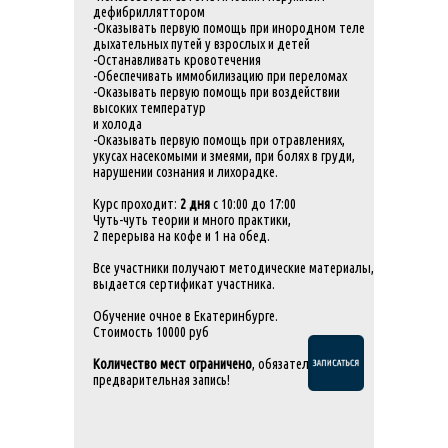
дефибрилляттором
-Оказывать первую помощь при инородном теле
дыхательных путей у взрослых и детей
-Останавливать кровотечения
-Обеспечивать иммобилизацию при переломах
-Оказывать первую помощь при воздействии
высоких температур
и холода
-Оказывать первую помощь при отравлениях,
укусах насекомыми и змеями, при болях в груди,
нарушении сознания и лихорадке.
Курс проходит:
2 дня
с 10:00 до 17:00
Чуть-чуть теории и много практики,
2 перерыва на кофе и 1 на обед.
Все участники получают методические материалы,
выдается сертификат участника.
Обучение очное в Екатеринбурге.
Стоимость 10000 руб
Количество мест ограничено
, обязательная
предварительная запись!