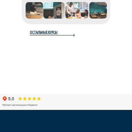
ОСТАЛЬНЫЕ КУРСЫ
О нас
Образовательные курсы
Преподаватели
Контакты
Блог
Расписание