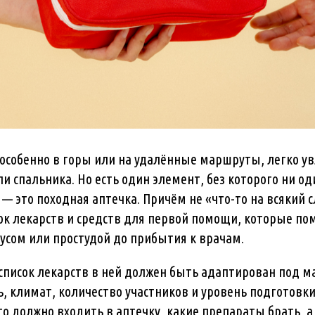
, особенно в горы или на удалённые маршруты, легко у
и спальника. Но есть один элемент, без которого ни о
— это походная аптечка. Причём не «что-то на всякий с
к лекарств и средств для первой помощи, которые пом
кусом или простудой до прибытия к врачам.
 список лекарств в ней должен быть адаптирован под м
 климат, количество участников и уровень подготовки
то должно входить в аптечку, какие препараты брать, а