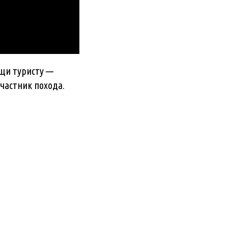
ощи туристу —
частник похода.