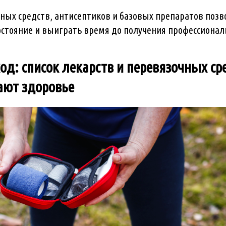
ных средств, антисептиков и базовых препаратов позв
остояние и выиграть время до получения профессиона
од: список лекарств и перевязочных ср
ают здоровье