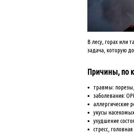
В лесу, горах или 
задача, которую д
Причины, по 
травмы: порезы,
заболевания: ОР
аллергические р
укусы насекомых
ухудшение состоя
стресс, головная