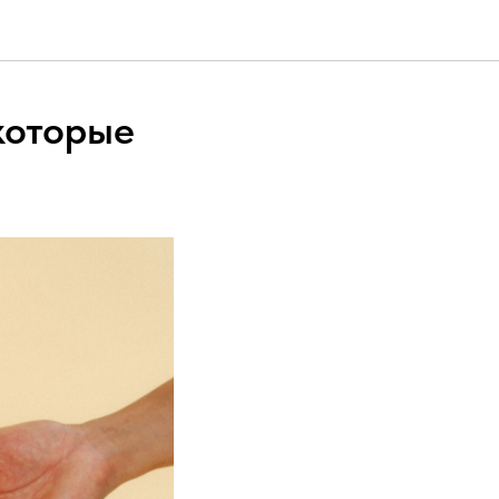
 которые