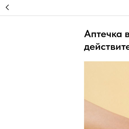
Аптечка в
действит