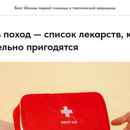
Блог Школы первой помощи и тактической медицины
 поход — список лекарств,
ельно пригодятся