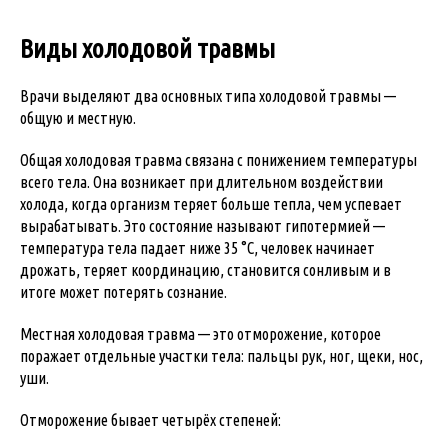
Виды холодовой травмы
Врачи выделяют два основных типа холодовой травмы —
общую и местную.
Общая холодовая травма связана с понижением температуры
всего тела. Она возникает при длительном воздействии
холода, когда организм теряет больше тепла, чем успевает
вырабатывать. Это состояние называют гипотермией —
температура тела падает ниже 35 °C, человек начинает
дрожать, теряет координацию, становится сонливым и в
итоге может потерять сознание.
Местная холодовая травма — это отморожение, которое
поражает отдельные участки тела: пальцы рук, ног, щеки, нос,
уши.
Отморожение бывает четырёх степеней: