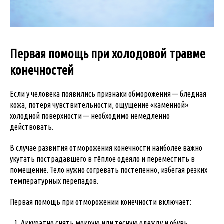
Первая помощь при холодовой травме
конечностей
Если у человека появились признаки обморожения — бледная
кожа, потеря чувствительности, ощущение «каменной»
холодной поверхности — необходимо немедленно
действовать.
В случае развития отморожения конечности наиболее важно
укутать пострадавшего в тёплое одеяло и переместить в
помещение. Тело нужно согревать постепенно, избегая резких
температурных перепадов.
Первая помощь при отморожении конечности включает:
Аккуратно снять мокрую или тесную одежду и обувь.