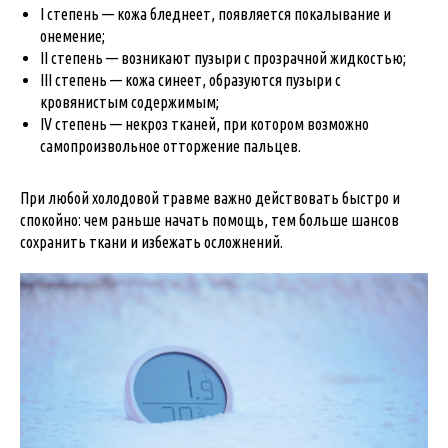
I степень — кожа бледнеет, появляется покалывание и
онемение;
II степень — возникают пузыри с прозрачной жидкостью;
III степень — кожа синеет, образуются пузыри с
кровянистым содержимым;
IV степень — некроз тканей, при котором возможно
самопроизвольное отторжение пальцев.
При любой холодовой травме важно действовать быстро и
спокойно: чем раньше начать помощь, тем больше шансов
сохранить ткани и избежать осложнений.