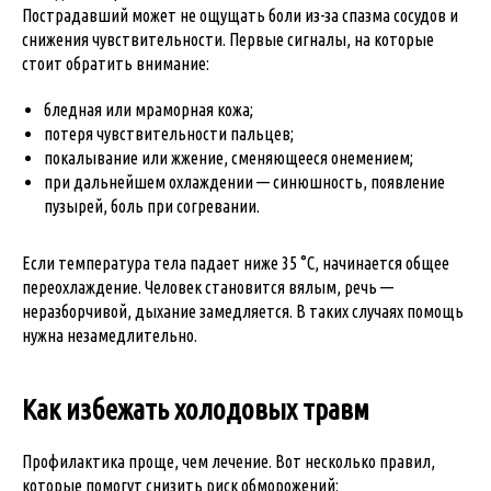
Пострадавший может не ощущать боли из-за спазма сосудов и
снижения чувствительности. Первые сигналы, на которые
стоит обратить внимание:
бледная или мраморная кожа;
потеря чувствительности пальцев;
покалывание или жжение, сменяющееся онемением;
при дальнейшем охлаждении — синюшность, появление
пузырей, боль при согревании.
Если температура тела падает ниже 35 °C, начинается общее
переохлаждение. Человек становится вялым, речь —
неразборчивой, дыхание замедляется. В таких случаях помощь
нужна незамедлительно.
Как избежать холодовых травм
Профилактика проще, чем лечение. Вот несколько правил,
которые помогут снизить риск обморожений: