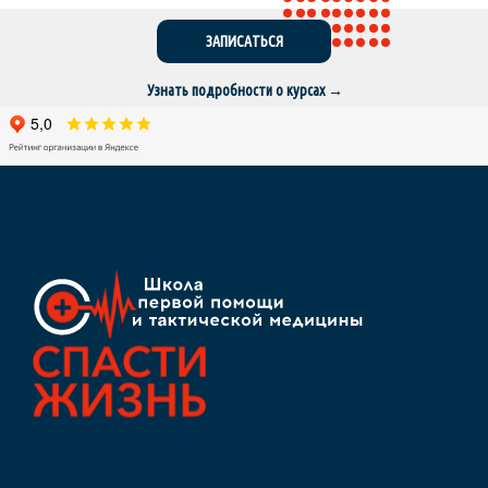
ЗАПИСАТЬСЯ
О нас
Узнать подробности о курсах →
Образовательные курсы
Преподаватели
Контакты
Блог
Расписание
Сведения об образовательной организации на
основном сайте
Политика конфиденциальности
Публичная
оферта
Согласие на обработку персональных данных