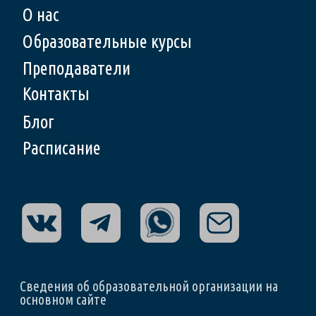
Образовательные услуги оказываются
АНО ДПО “Межрегиональный многопрофильный
университет”
на основании лицензии № Л035-01277-66/00958201
от 05.12.2023 г.
выданной Министерством образования
молодежной политики Свердловской области