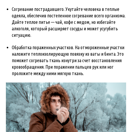
Согревание пострадавшего. Укутайте человека в теплые
одеяла, обеспечив постепенное согревание всего организма.
Дайте теплое питье — чай, кофе с медом, но избегайте
алкоголя, который расширяет сосуды и может усугубить
ситуацию.
Обработка пораженных участков. На отмороженные участки
наложите теплоизолирующую повязку из ваты и бинта. Это
поможет согревать ткань изнутри за счет восстановления
кровообращения. При поражении пальцев рук или ног
проложите между ними мягкую ткань.