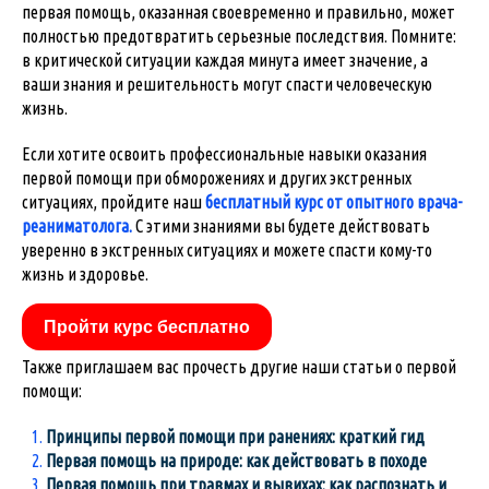
первая помощь, оказанная своевременно и правильно, может
полностью предотвратить серьезные последствия. Помните:
в критической ситуации каждая минута имеет значение, а
ваши знания и решительность могут спасти человеческую
жизнь.
Если хотите освоить профессиональные навыки оказания
первой помощи при обморожениях и других экстренных
ситуациях, пройдите наш
бесплатный курс от опытного врача-
реаниматолога.
С этими знаниями вы будете действовать
уверенно в экстренных ситуациях и можете спасти кому-то
жизнь и здоровье.
Пройти курс бесплатно
Также приглашаем вас прочесть другие наши статьи о первой
помощи:
Принципы первой помощи при ранениях: краткий гид
Первая помощь на природе: как действовать в походе
Первая помощь при травмах и вывихах: как распознать и